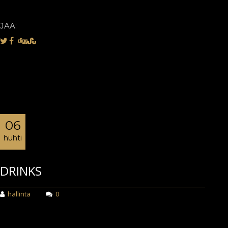
JAA:
06
huhti
DRINKS
hallinta
0