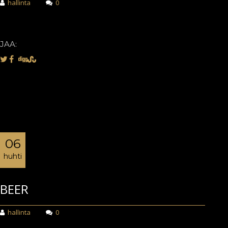
hallinta
0
JAA:
06
huhti
BEER
hallinta
0