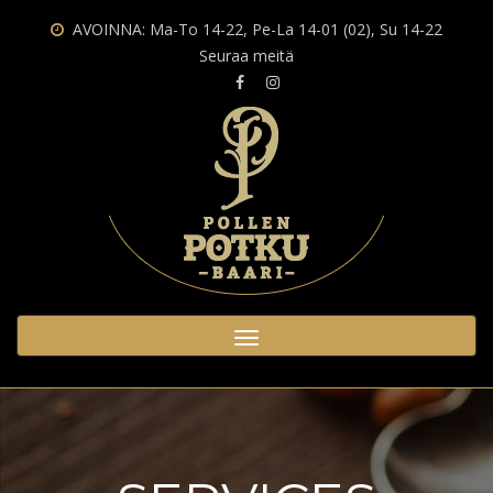
AVOINNA: Ma-To 14-22, Pe-La 14-01 (02), Su 14-22
Seuraa meitä
Toggle
navigation