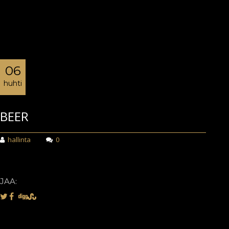
06
huhti
BEER
hallinta
0
JAA: