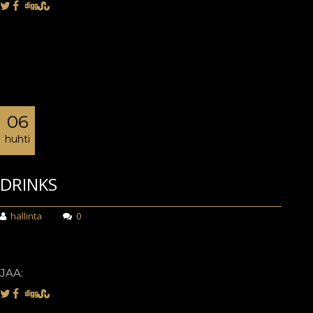
06
huhti
DRINKS
hallinta
0
JAA: