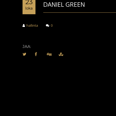
23
DANIEL GREEN
loka
hallinta
0
JAA: