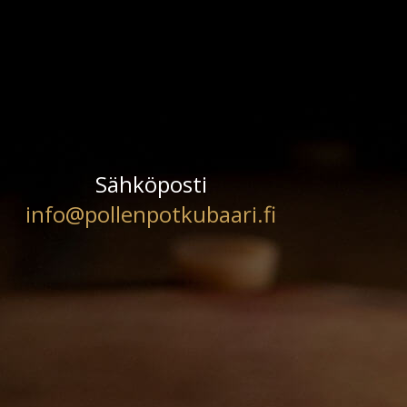
Sähköposti
info@pollenpotkubaari.fi