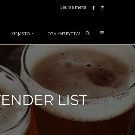
Seuraa meitä
KIRJASTO
OTA YHTEYTTÄ!
ENDER LIST