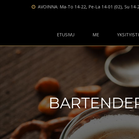
AVOINNA: Ma-To 14-22, Pe-La 14-01 (02), Su 14-
ETUSIVU
ME
YKSITYIST
BARTENDER