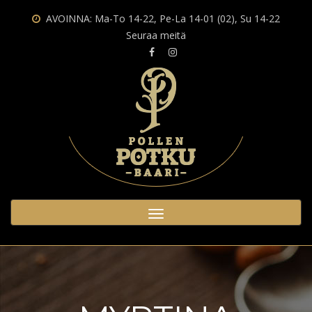
AVOINNA: Ma-To 14-22, Pe-La 14-01 (02), Su 14-22
Seuraa meitä
Toggle
navigation