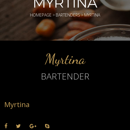
MYRTINA
HOMEPAGE
>
BARTENDERS
>
MYRTINA
Myrtina
BARTENDER
Myrtina