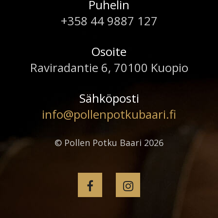
Puhelin
+358 44 9887 127
Osoite
Raviradantie 6, 70100 Kuopio
Sähköposti
info@pollenpotkubaari.fi
© Pollen Potku Baari 2026