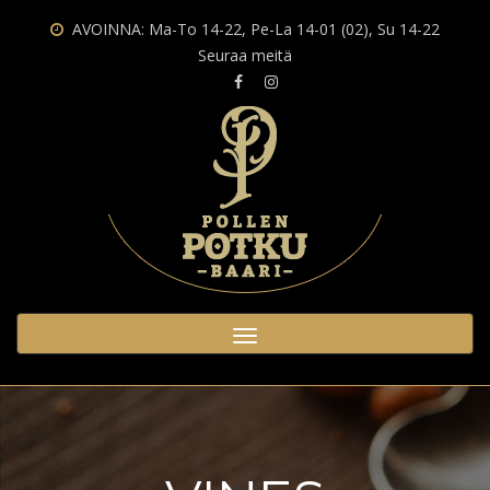
AVOINNA: Ma-To 14-22, Pe-La 14-01 (02), Su 14-22
Seuraa meitä
Toggle
navigation