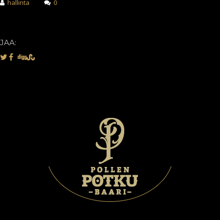
hallinta
0
JAA: