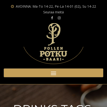
AVOINNA: Ma-To 14-22, Pe-La 14-01 (02), Su 14-22
Seuraa meitä
Toggle
navigation