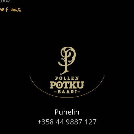
JAA:
Puhelin
+358 44 9887 127