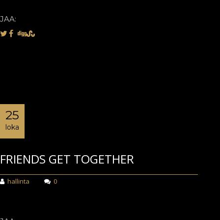
JAA:
25
loka
FRIENDS GET TOGETHER
hallinta
0