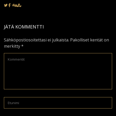
JÄTÄ KOMMENTTI
Sähköpostiosoitettasi ei julkaista.
Pakolliset kentät on
merkitty
*