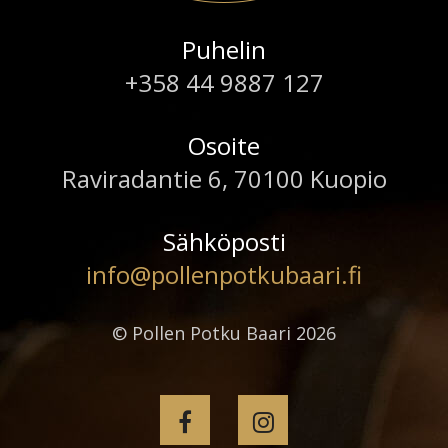
Puhelin
+358 44 9887 127
Osoite
Raviradantie 6, 70100 Kuopio
Sähköposti
info@pollenpotkubaari.fi
© Pollen Potku Baari 2026