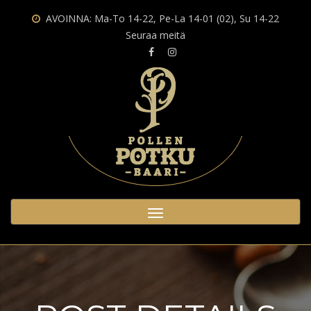
AVOINNA: Ma-To 14-22, Pe-La 14-01 (02), Su 14-22
Seuraa meitä
Toggle
navigation